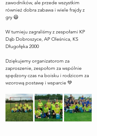
zawodników, ale przede wszystkim 
również dobra zabawa i wiele frajdy z 
gry 😃 
W turnieju zagraliśmy z zespołami KP 
Dąb Dobroszyce, AP Oleśnica, KS 
Długołęka 2000
Dziękujemy organizatorom za 
zaproszenie, zespołom za wspólnie 
spędzony czas na boisku i rodzicom za 
wzorową postawę i wsparcie 💚