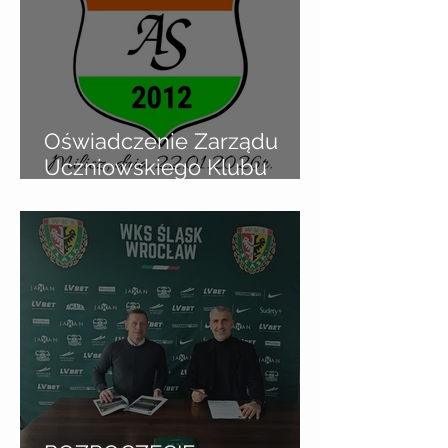
Oświadczenie Zarządu
Uczniowskiego Klubu
Sportowego Akademii
Sportu w Miliczu