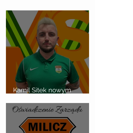
Kamil Sitek nowym
trenerem AS Milicz.