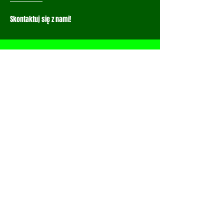
Skontaktuj się z nami!
Gramy razem