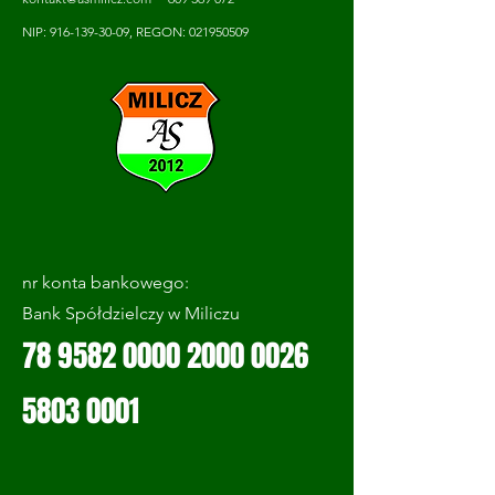
NIP: 916-139-30-09, REGON: 021950509
nr konta bankowego:
Bank Spółdzielczy w Miliczu
78 9582 0000 2000
0026
5803 0001