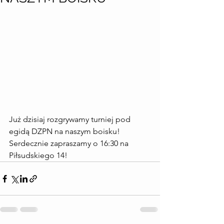
Już dzisiaj rozgrywamy turniej pod 
egidą DZPN na naszym boisku! 
Serdecznie zapraszamy o 16:30 na 
Piłsudskiego 14!