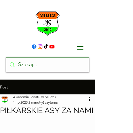
Post
Akademia Sportu w Miliczu
1 lip 2023
2 minut(y) czytania
PIŁKARSKIE ASY ZA NAMI