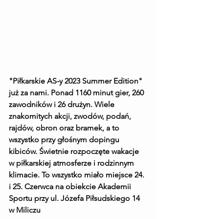
"Piłkarskie AS-y 2023 Summer Edition" 
już za nami. Ponad 1160 minut gier, 260 
zawodników i 26 drużyn. Wiele 
znakomitych akcji, zwodów, podań, 
rajdów, obron oraz bramek, a to 
wszystko przy głośnym dopingu 
kibiców. Świetnie rozpoczęte wakacje 
w piłkarskiej atmosferze i rodzinnym 
klimacie. To wszystko miało miejsce 24. 
i 25. Czerwca na obiekcie Akademii 
Sportu przy ul. Józefa Piłsudskiego 14 
w Miliczu 