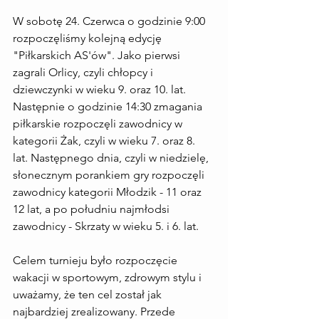
W sobotę 24. Czerwca o godzinie 9:00 
rozpoczęliśmy kolejną edycję 
"Piłkarskich AS'ów". Jako pierwsi 
zagrali Orlicy, czyli chłopcy i 
dziewczynki w wieku 9. oraz 10. lat. 
Następnie o godzinie 14:30 zmagania 
piłkarskie rozpoczęli zawodnicy w 
kategorii Żak, czyli w wieku 7. oraz 8. 
lat. Następnego dnia, czyli w niedzielę, 
słonecznym porankiem gry rozpoczęli 
zawodnicy kategorii Młodzik - 11 oraz 
12 lat, a po południu najmłodsi 
zawodnicy - Skrzaty w wieku 5. i 6. lat.
Celem turnieju było rozpoczęcie 
wakacji w sportowym, zdrowym stylu i 
uważamy, że ten cel został jak 
najbardziej zrealizowany. Przede 