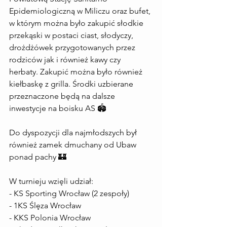
Epidemiologiczną w Miliczu oraz bufet, 
w którym można było zakupić słodkie 
przekąski w postaci ciast, słodyczy, 
drożdżówek przygotowanych przez 
rodziców jak i również kawy czy 
herbaty. Zakupić można było również 
kiełbaskę z grilla. Środki uzbierane 
przeznaczone będą na dalsze 
inwestycje na boisku AS 🏟️
Do dyspozycji dla najmłodszych był 
również zamek dmuchany od Ubaw 
ponad pachy 🏰
W turnieju wzięli udział:
- KS Sporting Wrocław (2 zespoły)
- 1KS Ślęza Wrocław
- KKS Polonia Wrocław