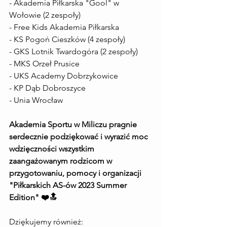
- Akademia Piłkarska "Gool" w 
Wołowie (2 zespoły)
- Free Kids Akademia Piłkarska
- KS Pogoń Cieszków (4 zespoły)
- GKS Lotnik Twardogóra (2 zespoły)
- MKS Orzeł Prusice
- UKS Academy Dobrzykowice
- KP Dąb Dobroszyce
- Unia Wrocław
Akademia Sportu w Miliczu pragnie 
serdecznie podziękować i wyrazić moc 
wdzięczności wszystkim 
zaangażowanym rodzicom w 
przygotowaniu, pomocy i organizacji 
"Piłkarskich AS-ów 2023 Summer 
Edition" ❤️🔝
Dziękujemy również: 