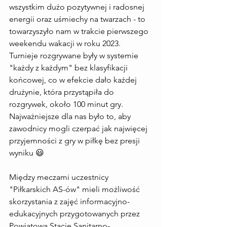
wszystkim dużo pozytywnej i radosnej 
energii oraz uśmiechy na twarzach - to 
towarzyszyło nam w trakcie pierwszego 
weekendu wakacji w roku 2023. 
Turnieje rozgrywane były w systemie 
"każdy z każdym" bez klasyfikacji 
końcowej, co w efekcie dało każdej 
drużynie, która przystąpiła do 
rozgrywek, około 100 minut gry. 
Najważniejsze dla nas było to, aby 
zawodnicy mogli czerpać jak najwięcej 
przyjemności z gry w piłkę bez presji 
wyniku 😃
Między meczami uczestnicy 
"Piłkarskich AS-ów" mieli możliwość 
skorzystania z zajęć informacyjno-
edukacyjnych przygotowanych przez 
Powiatową Stację Sanitarno-