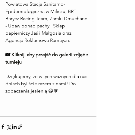
Powiatowa Stacja Sanitarno-
Epidemiologiczna w Miliczu, BRT 
Barycz Racing Team, Zamki Dmuchane 
- Ubaw ponad pachy,  Sklep 
papierniczy Jaś i Małgosia oraz 
Agencja Reklamowa Ramayan.
📸
 Kliknij, aby przejść do galerii zdjęć z 
turnieju
Dziękujemy, że w tych ważnych dla nas 
dniach byliście razem z nami! Do 
zobaczenia jesienią 😁💚