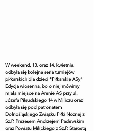
W weekend, 13. oraz 14. kwietnia, 
odbyła się kolejna seria turniejów 
piłkarskich dla dzieci "Piłkarskie ASy" 
Edycja wiosenna, bo o niej mówimy 
miała miejsce na Arenie AS przy ul. 
Józefa Piłsudskiego 14 w Miliczu oraz 
odbyła się pod patronatem 
Dolnośląskiego Związku Piłki Nożnej z 
Sz.P. Prezesem Andrzejem Padewskim 
oraz Powiatu Milickiego z Sz.P. Starostą 