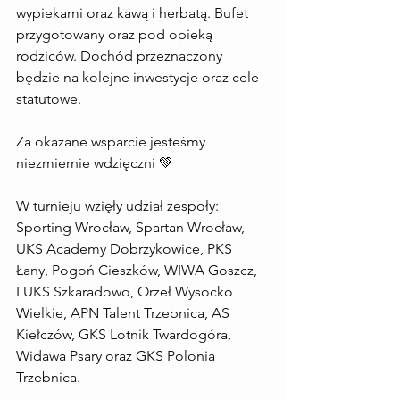
wypiekami oraz kawą i herbatą. Bufet 
przygotowany oraz pod opieką 
rodziców. Dochód przeznaczony 
będzie na kolejne inwestycje oraz cele 
statutowe. 
Za okazane wsparcie jesteśmy 
niezmiernie wdzięczni 💚
W turnieju wzięły udział zespoły: 
Sporting Wrocław, Spartan Wrocław, 
UKS Academy Dobrzykowice, PKS 
Łany, Pogoń Cieszków, WIWA Goszcz, 
LUKS Szkaradowo, Orzeł Wysocko 
Wielkie, APN Talent Trzebnica, AS 
Kiełczów, GKS Lotnik Twardogóra, 
Widawa Psary oraz GKS Polonia 
Trzebnica.