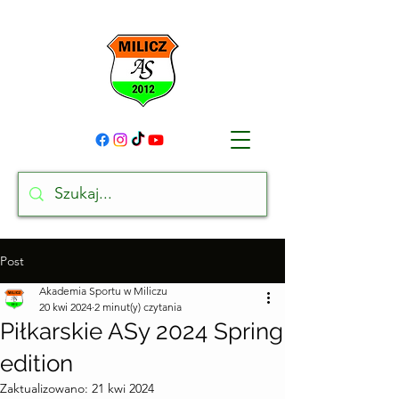
Post
Akademia Sportu w Miliczu
20 kwi 2024
2 minut(y) czytania
Piłkarskie ASy 2024 Spring
edition
Zaktualizowano:
21 kwi 2024