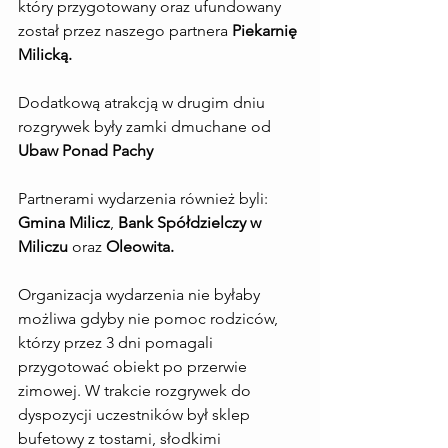
który przygotowany oraz ufundowany 
został przez naszego partnera 
Piekarnię 
Milicką.
Dodatkową atrakcją w drugim dniu 
rozgrywek były zamki dmuchane od 
Ubaw Ponad Pachy
Partnerami wydarzenia również byli: 
Gmina Milicz
, 
Bank Spółdzielczy w 
Miliczu
 oraz 
Oleowita.
Organizacja wydarzenia nie byłaby 
możliwa gdyby nie pomoc rodziców, 
którzy przez 3 dni pomagali 
przygotować obiekt po przerwie 
zimowej. W trakcie rozgrywek do 
dyspozycji uczestników był sklep 
bufetowy z tostami, słodkimi 