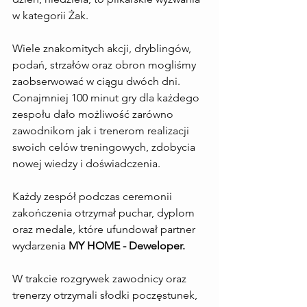
w kategorii Żak. 
Wiele znakomitych akcji, dryblingów, 
podań, strzałów oraz obron mogliśmy 
zaobserwować w ciągu dwóch dni. 
Conajmniej 100 minut gry dla każdego 
zespołu dało możliwość zarówno 
zawodnikom jak i trenerom realizacji 
swoich celów treningowych, zdobycia 
nowej wiedzy i doświadczenia.
Każdy zespół podczas ceremonii 
zakończenia otrzymał puchar, dyplom 
oraz medale, które ufundował partner 
wydarzenia 
MY HOME - Deweloper.
W trakcie rozgrywek zawodnicy oraz 
trenerzy otrzymali słodki poczęstunek, 