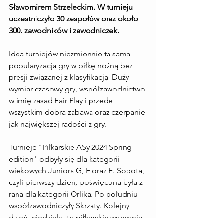
Sławomirem Strzeleckim. W turnieju 
uczestniczyło 30 zespołów oraz około 
300. zawodników i zawodniczek. 
Idea turniejów niezmiennie ta sama - 
popularyzacja gry w piłkę nożną bez 
presji związanej z klasyfikacją. Duży 
wymiar czasowy gry, współzawodnictwo 
w imię zasad Fair Play i przede 
wszystkim dobra zabawa oraz czerpanie 
jak największej radości z gry. 
Turnieje "Piłkarskie ASy 2024 Spring 
edition" odbyły się dla kategorii 
wiekowych Juniora G, F oraz E. Sobota, 
czyli pierwszy dzień, poświęcona była z 
rana dla kategorii Orlika. Po południu 
współzawodniczyły Skrzaty. Kolejny 
dzień, niedziela, to piłkarskie wyzwania 