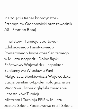
(na zdjęciu trener koordynator - 
Przemysław Grochowicki oraz zawodnik 
AS - Szymon Basa)
Finalistów I Turnieju Sportowo-
Edukacyjnego Państwowego 
Powiatowego Inspektora Sanitarnego 
w Miliczu nagrodził Dolnośląski 
Państwowy Wojewódzki Inspektor 
Sanitarny we Wrocławiu Pani 
Małgorzata Sienkiewicz z 
Wojewódzka 
Stacja Sanitarno-Epidemiologiczna we 
Wrocławiu
, która oglądała zmagania 
uczestników Turnieju.
Mistrzem I Turnieju PPIS w Miliczu 
została 
Szkoła Podstawowa nr 2 i Szkoła 