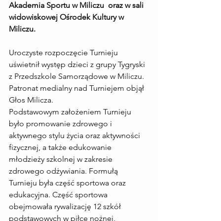
Akademia Sportu w Miliczu
  oraz w sali 
widowiskowej 
Ośrodek Kultury w 
Miliczu
. 
Uroczyste rozpoczęcie Turnieju 
uświetnił występ dzieci z grupy Tygryski 
z 
Przedszkole Samorządowe w Miliczu
. 
Patronat medialny nad Turniejem objął 
Głos Milicza
.
Podstawowym założeniem Turnieju 
było promowanie zdrowego i 
aktywnego stylu życia oraz aktywności 
fizycznej, a także edukowanie 
młodzieży szkolnej w zakresie 
zdrowego odżywiania. Formułą 
Turnieju była część sportowa oraz 
edukacyjna. Część sportowa 
obejmowała rywalizację 12 szkół 
podstawowych w piłce nożnej, 