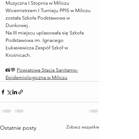
Muzyczna I Stopnia w Miliczu
Wicemistrzem I Turnieju PPIS w Miliczu 
została
 Szkoła Podstawowa w 
Dunkowe
j .
Na III miejscu uplasowała się Szkoła 
Podstawowa im. Ignacego 
Łukasiewicza 
Zespół Szkół w 
Krośnicach
. 
📸💬 
Powiatowa Stacja Sanitarno-
Epidemiologiczna w Miliczu
Zobacz wszystkie
Ostatnie posty