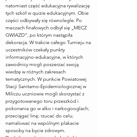
natomiast część edukacyjna rywalizację 
tych szkół w quizie edukacyjnym. Obie 
części odbywały się równolegle. Po 
meczach finałowych odbył się „MECZ 
GWIAZD”, po którym nastąpiła 
dekoracja. W trakcie całego Turnieju na 
uczestników czekały punkty 
informacyjno-edukacyjne, w których 
zawodnicy mogli poszerzać swoją 
wiedzę w różnych zakresach 
tematycznych. W punkcie Powiatowej 
Stacji Sanitarno-Epidemiologicznej w 
Miliczu uczniowie mogli skorzystać z 
przygotowanego toru przeszkód i 
pokonania go w alko i narkogooglach; 
przeciągać linę; rzucać do celu; 
namalować na wspólnym plakacie 
sposoby na bycie zdrowym. 