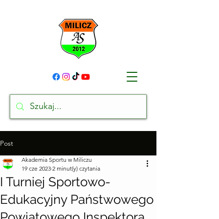
Post
Akademia Sportu w Miliczu
19 cze 2023
2 minut(y) czytania
I Turniej Sportowo-
Edukacyjny Państwowego
Powiatowego Inspektora