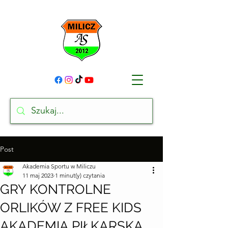
Post
Akademia Sportu w Miliczu
11 maj 2023
1 minut(y) czytania
GRY KONTROLNE
ORLIKÓW Z FREE KIDS
AKADEMIA PIŁKARSKA