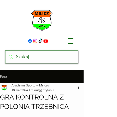
Post
Akademia Sportu w Miliczu
10 mar 2024
1 minut(y) czytania
GRA KONTROLNA Z
POLONIĄ TRZEBNICA