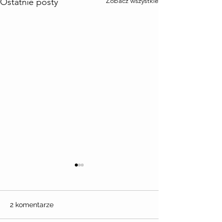
Zobacz wszystkie
Ostatnie posty
2 komentarze