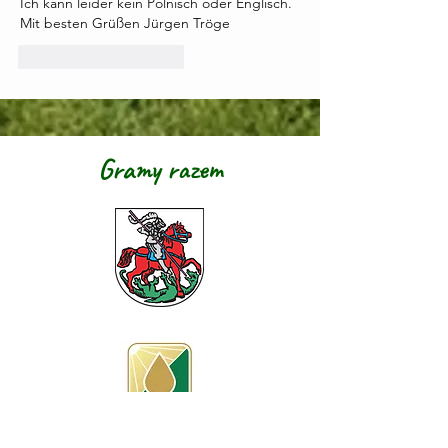
Ich kann leider kein Polnisch oder Englisch. 
Mit besten Grüßen Jürgen Tröge 
Polub
Odpowiedz
Gramy razem