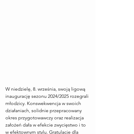
W niedzielę, 8. września, swoją ligową 
inaugurację sezonu 2024/2025 rozegrali 
młodzicy. Konswekwencja w swoich 
działaniach, solidnie przepracowany 
okres przygotowawczy oraz realizacja 
założeń dała w efekcie zwycięstwo i to 
w efektownym stylu. Gratulacje dla 