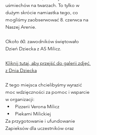
uśmiechów na twarzach. To tylko w 
dużym skrócie namiastka tego, co 
mogliśmy zaobserwować 8. czerwca na 
Naszej Arenie.
Około 60. zawodników świętowało 
Dzień Dziecka z AS Milicz.
Kliknij tutaj, aby przejść do galerii zdjęć 
z Dnia Dziecka
Z tego miejsca chcielibyśmy wyrazić 
moc wdzięczności za pomoc i wsparcie 
w organizacji:
Pizzerii Verona Milicz
Piekarni Milickiej 
Za przygotowanie i ufundowanie 
Zapieksów dla uczestników oraz 