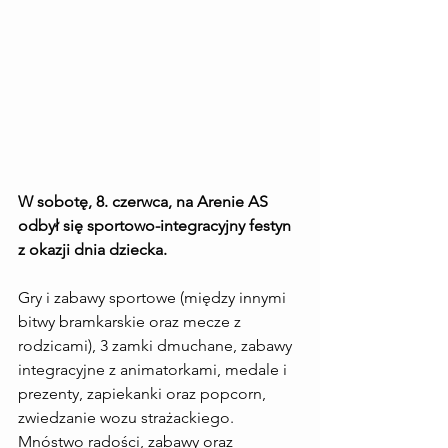
W sobotę, 8. czerwca, na Arenie AS 
odbył się sportowo-integracyjny festyn 
z okazji dnia dziecka.
Gry i zabawy sportowe (między innymi 
bitwy bramkarskie oraz mecze z 
rodzicami), 3 zamki dmuchane, zabawy 
integracyjne z animatorkami, medale i 
prezenty, zapiekanki oraz popcorn, 
zwiedzanie wozu strażackiego. 
Mnóstwo radości, zabawy oraz 