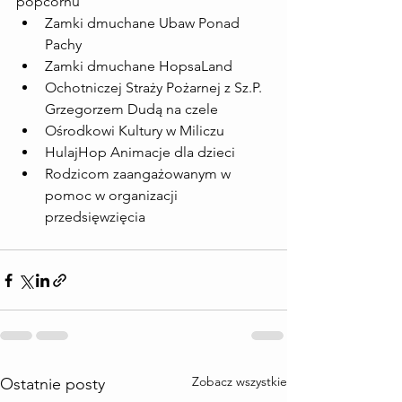
popcornu
Zamki dmuchane Ubaw Ponad 
Pachy
Zamki dmuchane HopsaLand
Ochotniczej Straży Pożarnej z Sz.P. 
Grzegorzem Dudą na czele
Ośrodkowi Kultury w Miliczu
HulajHop Animacje dla dzieci
Rodzicom zaangażowanym w 
pomoc w organizacji 
przedsięwzięcia
Zobacz wszystkie
Ostatnie posty